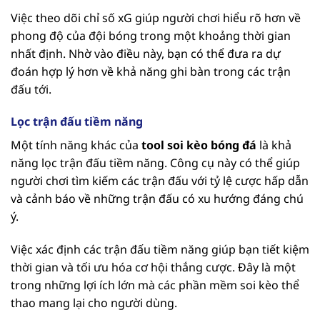
Việc theo dõi chỉ số xG giúp người chơi hiểu rõ hơn về
phong độ của đội bóng trong một khoảng thời gian
nhất định. Nhờ vào điều này, bạn có thể đưa ra dự
đoán hợp lý hơn về khả năng ghi bàn trong các trận
đấu tới.
Lọc trận đấu tiềm năng
Một tính năng khác của
tool soi kèo bóng đá
là khả
năng lọc trận đấu tiềm năng. Công cụ này có thể giúp
người chơi tìm kiếm các trận đấu với tỷ lệ cược hấp dẫn
và cảnh báo về những trận đấu có xu hướng đáng chú
ý.
Việc xác định các trận đấu tiềm năng giúp bạn tiết kiệm
thời gian và tối ưu hóa cơ hội thắng cược. Đây là một
trong những lợi ích lớn mà các phần mềm soi kèo thể
thao mang lại cho người dùng.