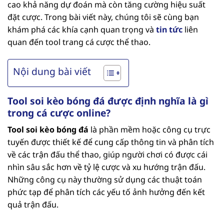
cao khả năng dự đoán mà còn tăng cường hiệu suất
đặt cược. Trong bài viết này, chúng tôi sẽ cùng bạn
khám phá các khía cạnh quan trọng và
tin tức
liên
quan đến tool trang cá cược thể thao.
Nội dung bài viết
Tool soi kèo bóng đá được định nghĩa là gì
trong cá cược online?
Tool soi kèo bóng đá
là phần mềm hoặc công cụ trực
tuyến được thiết kế để cung cấp thông tin và phân tích
về các trận đấu thể thao, giúp người chơi có được cái
nhìn sâu sắc hơn về tỷ lệ cược và xu hướng trận đấu.
Những công cụ này thường sử dụng các thuật toán
phức tạp để phân tích các yếu tố ảnh hưởng đến kết
quả trận đấu.