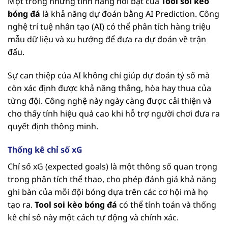
Một trong những tính năng nổi bật của
Tool soi kèo
bóng đá
là khả năng dự đoán bằng AI Prediction. Công
nghệ trí tuệ nhân tạo (AI) có thể phân tích hàng triệu
mẫu dữ liệu và xu hướng để đưa ra dự đoán về trận
đấu.
Sự can thiệp của AI không chỉ giúp dự đoán tỷ số mà
còn xác định được khả năng thắng, hòa hay thua của
từng đội. Công nghệ này ngày càng được cải thiện và
cho thấy tính hiệu quả cao khi hỗ trợ người chơi đưa ra
quyết định thông minh.
Thống kê chỉ số xG
Chỉ số xG (expected goals) là một thông số quan trọng
trong phân tích thể thao, cho phép đánh giá khả năng
ghi bàn của mỗi đội bóng dựa trên các cơ hội mà họ
tạo ra.
Tool soi kèo bóng đá
có thể tính toán và thống
kê chỉ số này một cách tự động và chính xác.