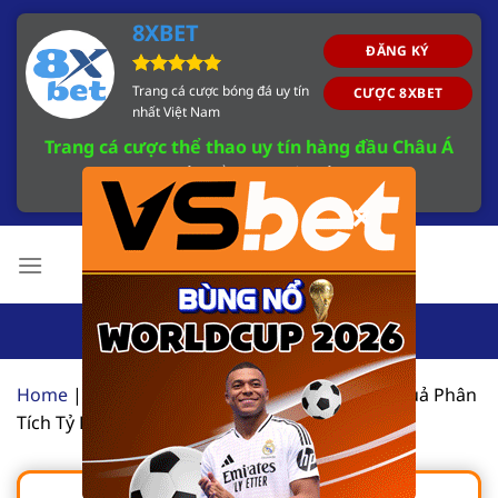
Bỏ
8XBET
qua
ĐĂNG KÝ
nội
Trang cá cược bóng đá uy tín
CƯỢC 8XBET
dung
nhất Việt Nam
Trang cá cược thể thao uy tín hàng đầu Châu Á
1XBET – Bảo Hiểm Cược Hoàn Trả 100%.
Tặng ngay 128K khi điểm danh hàng ngày.
×
ĐĂNG KÝ NGAY
ĐĂNG NHẬP
Home
|
Tin Tức
|
Tool Soi Kèo Bóng Đá Hiệu Quả Phân
Tích Tỷ Lệ Chuẩn Đến 99%