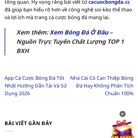
tổng quan. Hy vọng rằng bài viết từ
cacuocbongda.cc
đã giúp bạn hiểu rõ hơn về công nghệ soi kèo thể thao
và lợi ích mà trang cá cược bóng đá mang lại.
Xem thêm:
Xem Bóng Đá Ở Đâu
–
Nguồn Trực Tuyến Chất Lượng TOP 1
BXH
App Cá Cược Bóng Đá Tốt
Nhà Cái Có Can Thiệp Bóng
Nhất Hướng Dẫn Tải Và Sử
Đá Hay Không Phân Tích
Dụng 2026
Chuẩn 100%
✕
BÀI VIẾT GẦN ĐÂY