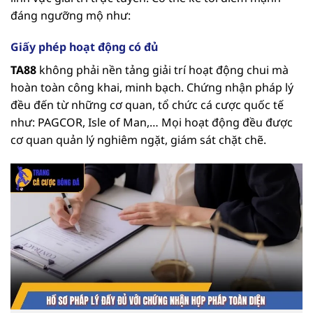
đáng ngưỡng mộ như:
Giấy phép hoạt động có đủ
TA88
không phải nền tảng giải trí hoạt động chui mà
hoàn toàn công khai, minh bạch. Chứng nhận pháp lý
đều đến từ những cơ quan, tổ chức cá cược quốc tế
như: PAGCOR, Isle of Man,… Mọi hoạt động đều được
cơ quan quản lý nghiêm ngặt, giám sát chặt chẽ.