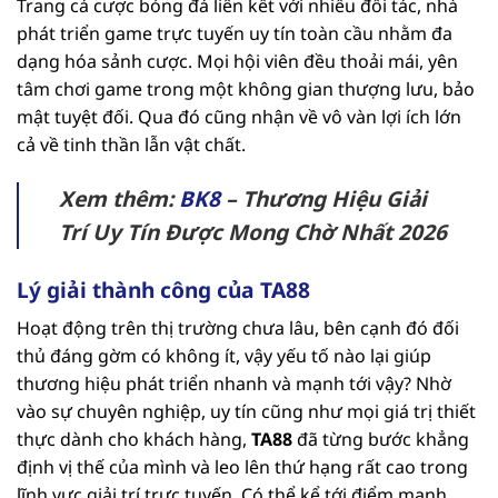
Trang cá cược bóng đá liên kết với nhiều đối tác, nhà
phát triển game trực tuyến uy tín toàn cầu nhằm đa
dạng hóa sảnh cược. Mọi hội viên đều thoải mái, yên
tâm chơi game trong một không gian thượng lưu, bảo
mật tuyệt đối. Qua đó cũng nhận về vô vàn lợi ích lớn
cả về tinh thần lẫn vật chất.
Xem thêm:
BK8
– Thương Hiệu Giải
Trí Uy Tín Được Mong Chờ Nhất 2026
Lý giải thành công của TA88
Hoạt động trên thị trường chưa lâu, bên cạnh đó đối
thủ đáng gờm có không ít, vậy yếu tố nào lại giúp
thương hiệu phát triển nhanh và mạnh tới vậy? Nhờ
vào sự chuyên nghiệp, uy tín cũng như mọi giá trị thiết
thực dành cho khách hàng,
TA88
đã từng bước khẳng
định vị thế của mình và leo lên thứ hạng rất cao trong
lĩnh vực giải trí trực tuyến. Có thể kể tới điểm mạnh