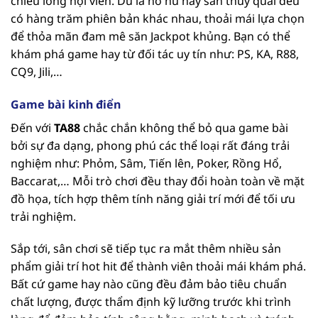
chiều lòng hội viên. Dù là nổ hũ hay săn thủy quái đều
có hàng trăm phiên bản khác nhau, thoải mái lựa chọn
để thỏa mãn đam mê săn Jackpot khủng. Bạn có thể
khám phá game hay từ đối tác uy tín như: PS, KA, R88,
CQ9, Jili,…
Game bài kinh điển
Đến với
TA88
chắc chắn không thể bỏ qua game bài
bởi sự đa dạng, phong phú các thể loại rất đáng trải
nghiệm như: Phỏm, Sâm, Tiến lên, Poker, Rồng Hổ,
Baccarat,… Mỗi trò chơi đều thay đổi hoàn toàn về mặt
đồ họa, tích hợp thêm tính năng giải trí mới để tối ưu
trải nghiệm.
Sắp tới, sân chơi sẽ tiếp tục ra mắt thêm nhiều sản
phẩm giải trí hot hit để thành viên thoải mái khám phá.
Bất cứ game hay nào cũng đều đảm bảo tiêu chuẩn
chất lượng, được thẩm định kỹ lưỡng trước khi trình