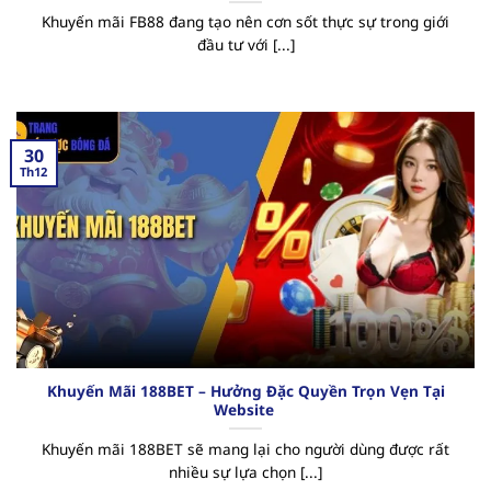
Khuyến mãi FB88 đang tạo nên cơn sốt thực sự trong giới
đầu tư với [...]
30
Th12
Khuyến Mãi 188BET – Hưởng Đặc Quyền Trọn Vẹn Tại
Website
Khuyến mãi 188BET sẽ mang lại cho người dùng được rất
nhiều sự lựa chọn [...]