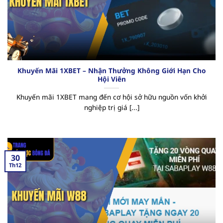
Khuyến Mãi 1XBET – Nhận Thưởng Không Giới Hạn Cho
Hội Viên
Khuyến mãi 1XBET mang đến cơ hội sở hữu nguồn vốn khởi
nghiệp trị giá [...]
30
Th12