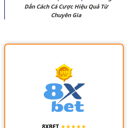
Dẫn Cách Cá Cược Hiệu Quả Từ
Chuyên Gia
8XBET
★★★★★