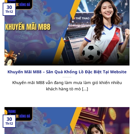
30
Th12
Khuyến Mãi M88 – Săn Quà Khổng Lồ Đặc Biệt Tại Website
Khuyến mãi M88 vẫn đang làm mưa làm gió khiến nhiều
khách hàng tò mò [...]
30
Th12