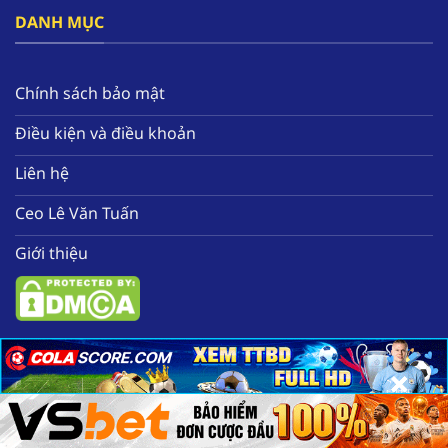
DANH MỤC
Chính sách bảo mật
Điều kiện và điều khoản
Liên hệ
Ceo Lê Văn Tuấn
Giới thiệu
×
×
×
Copyright 2026 ©
Trang Cá Cược Bóng Đá