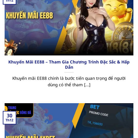
Th12
Khuyến Mãi EE88 – Tham Gia Chương Trình Đặc Sắc & Hấp
Dẫn
Khuyến mãi EE88 chính là bước tiến quan trọng để người
dùng có thể tham [...]
30
Th12