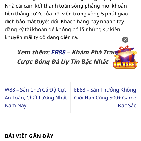
Nhà cái cam kết thanh toán sòng phẳng mọi khoản
tiền thắng cược của hội viên trong vòng 5 phút giao
dịch bảo mật tuyệt đối. Khách hàng hãy nhanh tay
đăng ký tài khoản để không bỏ lỡ những sự kiện
khuyến mãi tỷ đô đang diễn ra.
✕
Xem thêm:
FB88
– Khám Phá Trang Cá
Cược Bóng Đá Uy Tín Bậc Nhất
W88 – Sân Chơi Cá Độ Cực
EE88 – Săn Thưởng Không
An Toàn, Chất Lượng Nhất
Giới Hạn Cùng 500+ Game
Năm Nay
Đặc Sắc
BÀI VIẾT GẦN ĐÂY