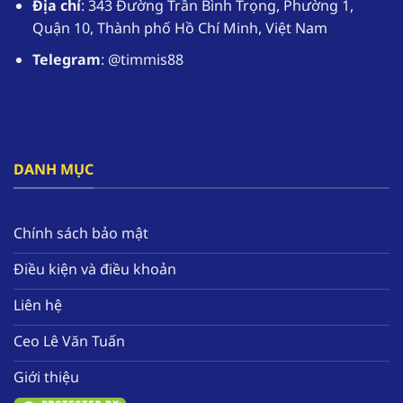
Địa chỉ
: 343 Đường Trần Bình Trọng, Phường 1,
Quận 10, Thành phố Hồ Chí Minh, Việt Nam
Telegram
: @timmis88
DANH MỤC
Chính sách bảo mật
Điều kiện và điều khoản
Liên hệ
Ceo Lê Văn Tuấn
Giới thiệu