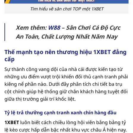
Tìm hiểu về sân chơi TOP một 1XBET
Xem thêm:
W88
– Sân Chơi Cá Độ Cực
An Toàn, Chất Lượng Nhất Năm Nay
Thế mạnh tạo nên thương hiệu 1XBET đẳng
cấp
Sự thành công vang dội của nhà cái được kiến tạo từ
những ưu điểm vượt trội khiến đối thủ cạnh tranh phải
kiêng nể phần nào. Dưới đây phân tích chi tiết ba trụ
cột chính giúp hệ thống giữ chân khách hàng tuyệt đối
giữa thị trường giải trí khốc liệt.
Tỷ lệ trả thưởng cạnh tranh xanh chín hàng đầu
1XBET
luôn biết cách chiều lòng hội viên bằng bảng tỷ
lệ kèo cược hấp dẫn bậc nhất khu vực châu Á hiện nay.