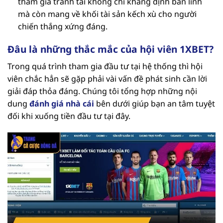
tham gia tranh tài không chỉ khẳng định bản lĩnh
mà còn mang về khối tài sản kếch xù cho người
chiến thắng xứng đáng.
Đâu là những thắc mắc của hội viên 1XBET?
Trong quá trình tham gia đầu tư tại hệ thống thì hội
viên chắc hẳn sẽ gặp phải vài vấn đề phát sinh cần lời
giải đáp thỏa đáng. Chúng tôi tổng hợp những nội
dung
đánh giá nhà cái
bên dưới giúp bạn an tâm tuyệt
đối khi xuống tiền đầu tư tại đây.