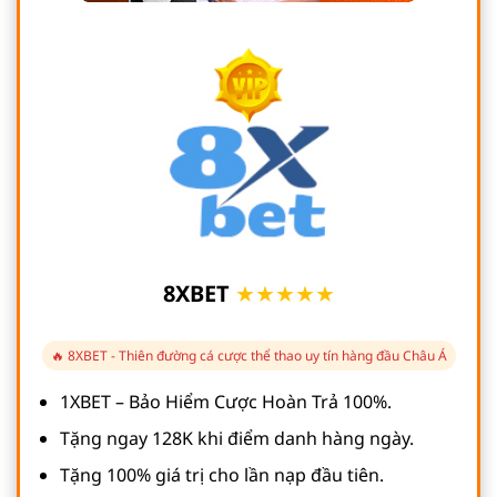
8XBET
★★★★★
🔥 8XBET - Thiên đường cá cược thể thao uy tín hàng đầu Châu Á
1XBET – Bảo Hiểm Cược Hoàn Trả 100%.
Tặng ngay 128K khi điểm danh hàng ngày.
Tặng 100% giá trị cho lần nạp đầu tiên.