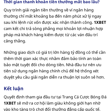
Thời gian thanh khoản tiền thưởng mất bao lâu?
Quy trình giải ngân tiền thưởng về ví ngân hàng
thường chỉ mất khoảng ba đến năm phút xử lý ngay
sau khi lệnh rút vốn được xác nhận thành công.
1XBET
cam kết chi trả sòng phẳng mọi khoản lợi nhuận hợp
pháp mà khách hàng kiếm được từ các ván đấu trí
căng thẳng.
Những giao dịch có giá trị lớn hàng tỷ đồng có thể cần
thêm thời gian xác thực nhằm đảm bảo tính an toàn
bảo mật tuyệt đối cho dòng tiền. Nhà đầu tư nên ưu
tiên sử dụng ngân hàng chính chủ để hệ thống xét
duyệt yêu cầu giải ngân diễn ra thuận lợi suôn sẻ hơn.
Kết luận
Quyết định tham gia đầu tư tại Trang Cá Cược Bóng Đá
1XBET
sẽ mở ra cơ hội làm giàu không giới hạn nhờ
vào kho tàng trò chơi đổi thưởng đẳng cấp quốc tế.