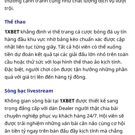
thưởng cạnh tranh cũng như chất lượng dịch vụ vượt
trội.
Thể thao
1XBET
khẳng định vị thế trang cá cược bóng đá uy tín
hàng đầu khu vực nhờ bảng kèo chuẩn xác được cập
nhật liên tục từng giây. Tất cả hội viên có thể xuống
tiền dự đoán kết quả tại các giải đấu lớn nhỏ trên toàn
cầu hoặc thử sức với loại hình thể thao ảo kịch tính.
Đặc biệt, người chơi còn được tận hưởng những phần
quà với giá trị lên đến hàng tỷ đồng.
Sòng bạc livestream
Không gian sòng bài tại
1XBET
được thiết kế sang
trọng đẳng cấp với dàn Dealer người thật chia bài
chuyên nghiệp phục vụ khách hàng 24/7. Hội viên sẽ
được trải nghiệm những ván bài cân não cùng cơ hội
ăn tiền tỷ ngay trên bàn đấu đầy kịch tính mà chẳng